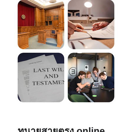
ทนายสายตรง.online